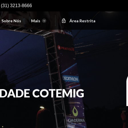
:
(31) 3213-8666
Sobre Nós
Mais
Área Restrita
LDADE COTEMIG