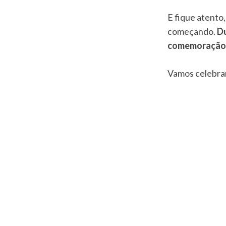
E fique atento
começando.
Du
comemoração 
Vamos celebrar