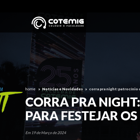
home
Notícias e Novidades
corra pra night: patrocínio
CORRA PRA NIGHT
PARA FESTEJAR OS
Em 19 de Março de 2024