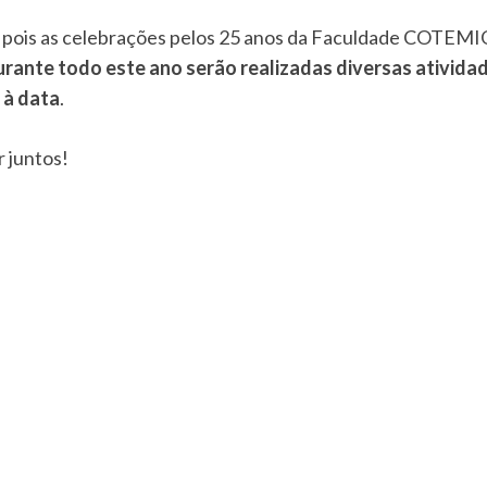
, pois as celebrações pelos 25 anos da Faculdade COTEMI
rante todo este ano serão realizadas diversas ativida
à data
.
 juntos!