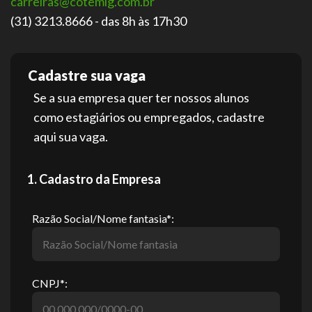
carreiras@cotemig.com.br
(31) 3213.8666 - das 8h às 17h30
Cadastre sua vaga
Se a sua empresa quer ter nossos alunos
como estagiários ou empregados, cadastre
aqui sua vaga.
1. Cadastro da Empresa
Razão Social/Nome fantasia*:
CNPJ*: