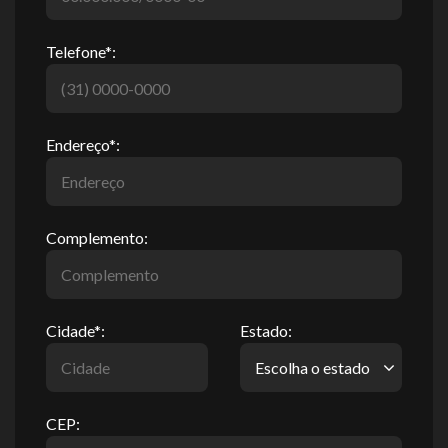
Telefone*:
Endereço*:
Complemento:
Cidade*:
Estado:
CEP: