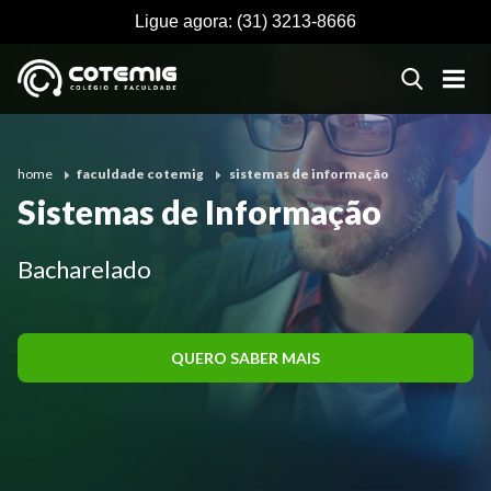
Ligue agora:
(31) 3213-8666
home
faculdade cotemig
sistemas de informação
Sistemas de Informação
Bacharelado
QUERO SABER MAIS