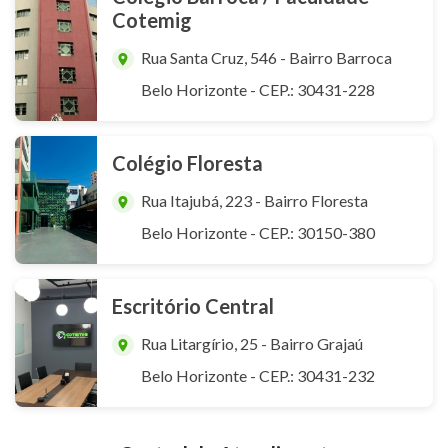
Cotemig
Rua Santa Cruz, 546 - Bairro Barroca
Belo Horizonte - CEP.: 30431-228
Colégio Floresta
Rua Itajubá, 223 - Bairro Floresta
Belo Horizonte - CEP.: 30150-380
Escritório Central
Rua Litargírio, 25 - Bairro Grajaú
Belo Horizonte - CEP.: 30431-232