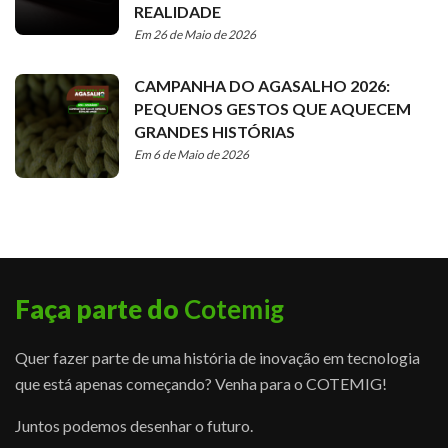
REALIDADE
Em 26 de Maio de 2026
CAMPANHA DO AGASALHO 2026:
PEQUENOS GESTOS QUE AQUECEM
GRANDES HISTÓRIAS
Em 6 de Maio de 2026
Faça parte do
Cotemig
Quer fazer parte de uma história de inovação em tecnologia
que está apenas começando? Venha para o COTEMIG!
Juntos podemos desenhar o futuro.