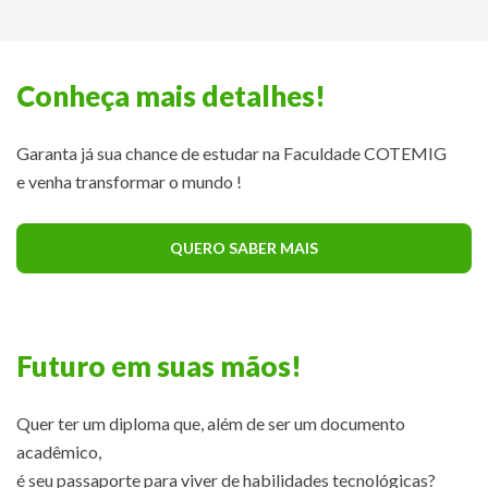
Conheça mais detalhes!
Garanta já sua chance de estudar na Faculdade COTEMIG
e venha transformar o mundo !
QUERO SABER MAIS
Futuro em suas mãos!
Quer ter um diploma que, além de ser um documento
acadêmico,
é seu passaporte para viver de habilidades tecnológicas?