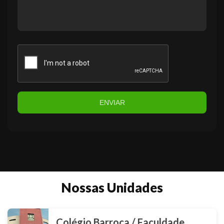
ENVIAR
Nossas Unidades
Colégio Barroca / Faculdade