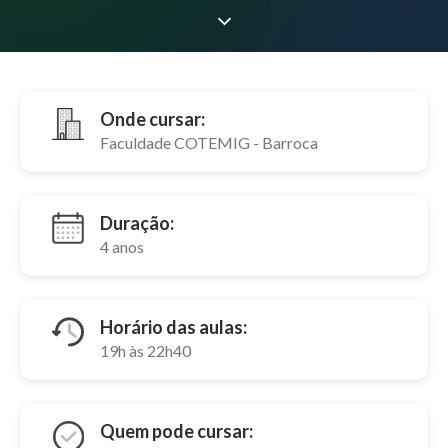
Onde cursar:
Faculdade COTEMIG - Barroca
Duração:
4 anos
Horário das aulas:
19h às 22h40
Quem pode cursar: