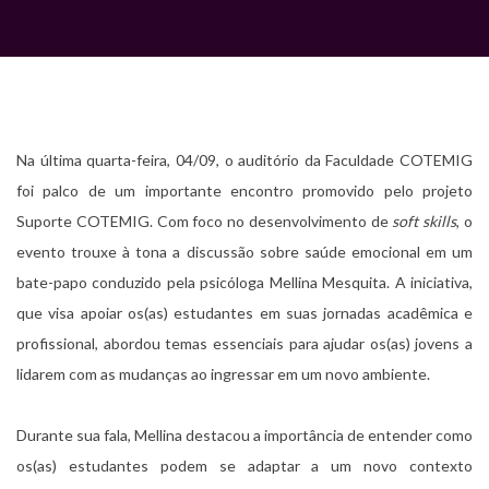
Na última quarta-feira, 04/09, o auditório da Faculdade COTEMIG
foi palco de um importante encontro promovido pelo projeto
Suporte COTEMIG. Com foco no desenvolvimento de
soft skills
, o
evento trouxe à tona a discussão sobre saúde emocional em um
bate-papo conduzido pela psicóloga Mellina Mesquita. A iniciativa,
que visa apoiar os(as) estudantes em suas jornadas acadêmica e
profissional, abordou temas essenciais para ajudar os(as) jovens a
lidarem com as mudanças ao ingressar em um novo ambiente.
Durante sua fala, Mellina destacou a importância de entender como
os(as) estudantes podem se adaptar a um novo contexto